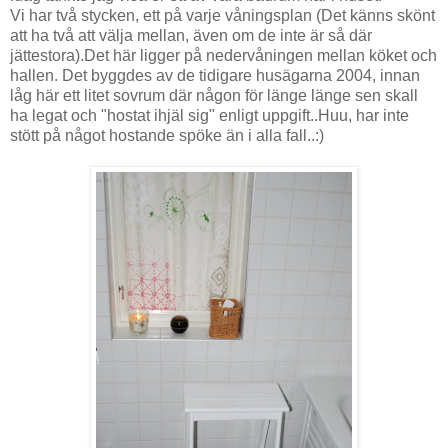
Vi har två stycken, ett på varje våningsplan (Det känns skönt
att ha två att välja mellan, även om de inte är så där
jättestora).Det här ligger på nedervåningen mellan köket och
hallen. Det byggdes av de tidigare husägarna 2004, innan
låg här ett litet sovrum där någon för länge länge sen skall
ha legat och "hostat ihjäl sig" enligt uppgift..Huu, har inte
stött på något hostande spöke än i alla fall..:)