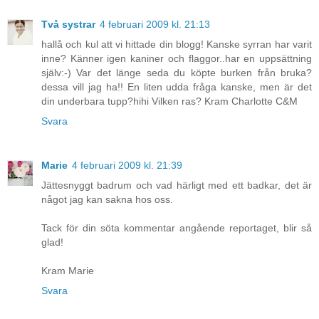
Två systrar
4 februari 2009 kl. 21:13
hallå och kul att vi hittade din blogg! Kanske syrran har varit
inne? Känner igen kaniner och flaggor..har en uppsättning
själv:-) Var det länge seda du köpte burken från bruka?
dessa vill jag ha!! En liten udda fråga kanske, men är det
din underbara tupp?hihi Vilken ras? Kram Charlotte C&M
Svara
Marie
4 februari 2009 kl. 21:39
Jättesnyggt badrum och vad härligt med ett badkar, det är
något jag kan sakna hos oss.
Tack för din söta kommentar angående reportaget, blir så
glad!
Kram Marie
Svara