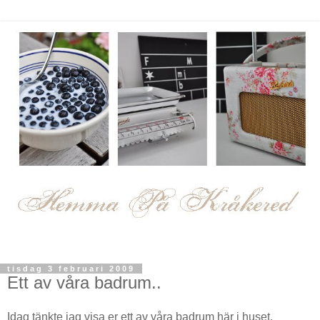
tisdag 3 februari 2009
Ett av våra badrum..
Idag tänkte jag visa er ett av våra badrum här i huset.