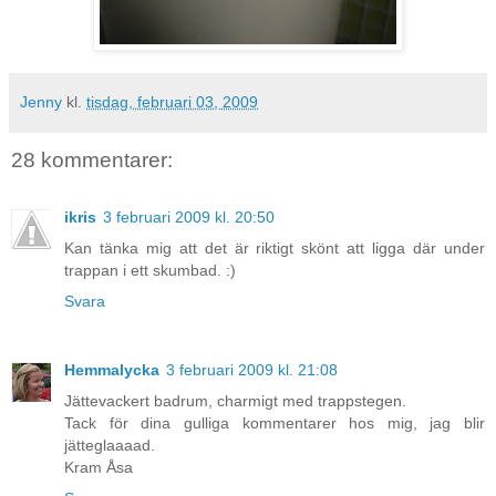
Jenny
kl.
tisdag, februari 03, 2009
28 kommentarer:
ikris
3 februari 2009 kl. 20:50
Kan tänka mig att det är riktigt skönt att ligga där under
trappan i ett skumbad. :)
Svara
Hemmalycka
3 februari 2009 kl. 21:08
Jättevackert badrum, charmigt med trappstegen.
Tack för dina gulliga kommentarer hos mig, jag blir
jätteglaaaad.
Kram Åsa