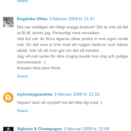
Svara
Engelska Villan
3 februari 2009 kl. 21:47
Det var verkligen ett riktigt snyggt badrum! Det är inte så lätt
at få till, tycker jag. Personligt med mosaiken.
Vad kul när de förra ägarna råkar pricka in ens egen smak
oxå, för det vore ju trist med ett nygjort badrum som känns
sådär. Inte så att man gör om det då kanske.
Jag vill oxå tacka för dina trogna besök hos mig och gulliga
kommentarer :)
Kraaam hela dan/ Anna
Svara
mylovelygrandma
3 februari 2009 kl. 21:53
Hejsan! tack så mycket! kul att hitta dig med :)
Svara
Stjärnor & Champagne
3 februari 2009 kl. 22:09