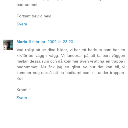
badrummet.
Fortsatt trevlig helg!
Svara
Maria
6 februari 2009 kl. 23:20
Vad roligt att se dina bilder, vi har ett badrum som har en
klk/förråd vägg i vägg. Vi funderar på att ta bort väggen
mellan dessa rum och då kommer även vi att ha en trappa i
badrummet! Nu fick jag en glimt av hur det kan bli, vi
kommer nog också att ha badkaret som ni, under trappan.
Kul!!
Kram!!!
Svara