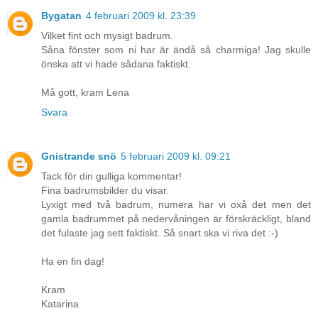
Bygatan
4 februari 2009 kl. 23:39
Vilket fint och mysigt badrum.
Såna fönster som ni har är ändå så charmiga! Jag skulle
önska att vi hade sådana faktiskt.
Må gott, kram Lena
Svara
Gnistrande snö
5 februari 2009 kl. 09:21
Tack för din gulliga kommentar!
Fina badrumsbilder du visar.
Lyxigt med två badrum, numera har vi oxå det men det
gamla badrummet på nedervåningen är förskräckligt, bland
det fulaste jag sett faktiskt. Så snart ska vi riva det :-)
Ha en fin dag!
Kram
Katarina