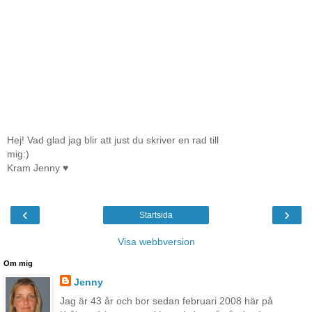
Hej! Vad glad jag blir att just du skriver en rad till
mig:)
Kram Jenny ♥
‹
›
Startsida
Visa webbversion
Om mig
Jenny
Jag är 43 år och bor sedan februari 2008 här på