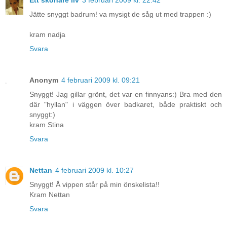
Jätte snyggt badrum! va mysigt de såg ut med trappen :)
kram nadja
Svara
Anonym
4 februari 2009 kl. 09:21
Snyggt! Jag gillar grönt, det var en finnyans:) Bra med den
där "hyllan" i väggen över badkaret, både praktiskt och
snyggt:)
kram Stina
Svara
Nettan
4 februari 2009 kl. 10:27
Snyggt! Å vippen står på min önskelista!!
Kram Nettan
Svara