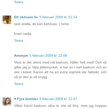
Svara
Ett skönare liv
5 februari 2009 kl. 21:14
tack snälla, de kan behövas :) hehe
kram nadja
Svara
Anonym
5 februari 2009 kl. 22:06
Visst är det skönt med två badrum, håller helt med! Och så
gillar jag ju Vipp jättemycket, vi har en i vart badrum och en
stor i köket. Kanon att ha en extra sophink där faktiskt, och
så är den ju så snygg..
Svara
♥ Fyra årstider
5 februari 2009 kl. 22:07
Vilket frächt badrum..våra är inte så fina, men jag hoppas