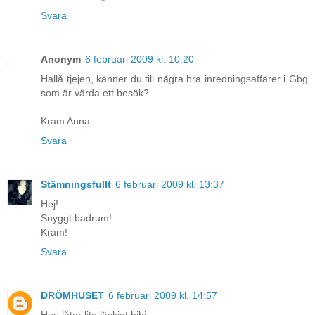
Svara
Anonym
6 februari 2009 kl. 10:20
Hallå tjejen, känner du till några bra inredningsaffärer i Gbg
som är värda ett besök?
Kram Anna
Svara
Stämningsfullt
6 februari 2009 kl. 13:37
Hej!
Snyggt badrum!
Kram!
Svara
DRÖMHUSET
6 februari 2009 kl. 14:57
Huu låter lite läskigt hihi