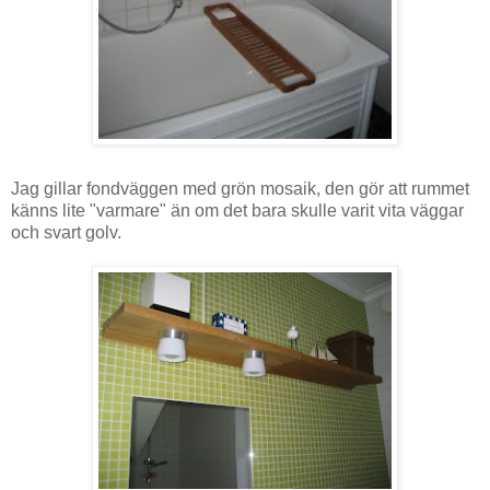
Jag gillar fondväggen med grön mosaik, den gör att rummet
känns lite "varmare" än om det bara skulle varit vita väggar
och svart golv.