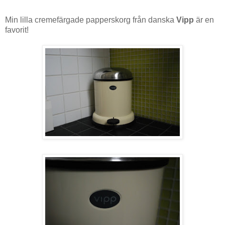
Min lilla cremefärgade papperskorg från danska
Vipp
är en
favorit!