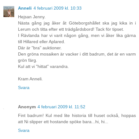
Anneli
4 februari 2009 kl. 10:33
Hejsan Jenny.
Nästa gång jag åker åt Göteborgshållet ska jag kika in i
Lerum och titta efter ett trädgårdsbord! Tack för tipset.
I Rävlanda har vi varit någon gång, men vi åker lika gärna
till Hillared eller Aplared.
Där är "bra" auktioner.
Den gröna mosaiken är vacker i ditt badrum, det är en varm
grön färg.
Kul att vi "hittat" varandra.
Kram Anneli.
Svara
Anonym
4 februari 2009 kl. 11:52
Fint badrum! Kul med lite historia till huset också, hoppas
att Ni slipper ett hostande spöke bara...hi, hi...
Svara