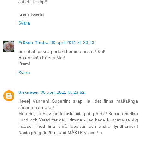
Jättefint skåp!!
Kram Josefin
Svara
Fröken Tindra
30 april 2011 kl. 23:43
Ser ut att passa perfekt hemma hos er! Kul!
Ha en skön Första Maj!
Kram!
Svara
Unknown
30 april 2011 kl. 23:52
Heeej vännen! Superfint skåp, ja, det finns måååånga
sådana här nere!!
Men du, nu blev jag faktiskt liiite putt på dig! Bussen mellan
Lund och Ystad tar ca 1 timme - jag hade kunnat visa dig
massor med fina små loppisar och andra fyndhörnor!!
Nästa gång du är i Lund MÅSTE vi ses!! :)