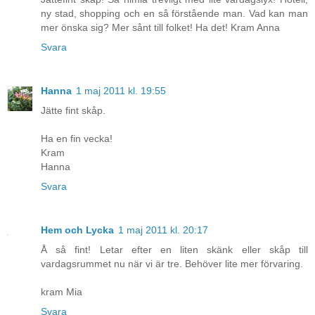
ny stad, shopping och en så förstående man. Vad kan man
mer önska sig? Mer sånt till folket! Ha det! Kram Anna
Svara
Hanna
1 maj 2011 kl. 19:55
Jätte fint skåp.
Ha en fin vecka!
Kram
Hanna
Svara
Hem och Lycka
1 maj 2011 kl. 20:17
Å så fint! Letar efter en liten skänk eller skåp till
vardagsrummet nu när vi är tre. Behöver lite mer förvaring.
kram Mia
Svara