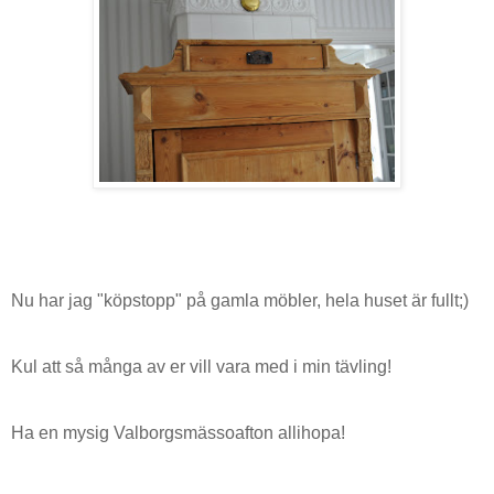
Nu har jag "köpstopp" på gamla möbler, hela huset är fullt;)
Kul att så många av er vill vara med i min tävling!
Ha en mysig Valborgsmässoafton allihopa!