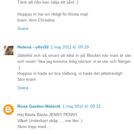
Tänk att nån kan sälja ett sånt ;)
Hoppas ni har en riktigt fin första maj!
kram, Ann-Christine
Svara
Helena - ullvi32
1 maj 2011 kl. 09:29
Jättefint och så smart att kika in på Blocket när man är ute
och reser! Ska jag komma ihåg när/om vi är ute och flänger
:)
Hoppas ni hade en bra Valborg, vi hade det jättetrevligt!
Stor kram
Svara
Rose Garden Malevik
1 maj 2011 kl. 09:32
Hej Bästa Bästa JENNY PENNY
Vilket Underbart skåp......me like :)
Skön tripp med.....