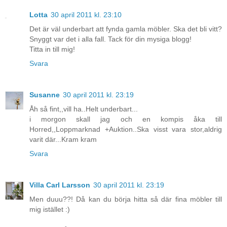
Lotta
30 april 2011 kl. 23:10
Det är väl underbart att fynda gamla möbler. Ska det bli vitt?
Snyggt var det i alla fall. Tack för din mysiga blogg!
Titta in till mig!
Svara
Susanne
30 april 2011 kl. 23:19
Åh så fint,,vill ha..Helt underbart...
i morgon skall jag och en kompis åka till
Horred,,Loppmarknad +Auktion..Ska visst vara stor,aldrig
varit där...Kram kram
Svara
Villa Carl Larsson
30 april 2011 kl. 23:19
Men duuu??! Då kan du börja hitta så där fina möbler till
mig istället :)