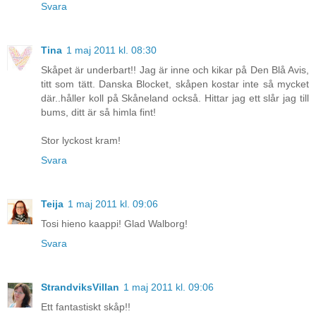
Svara
Tina
1 maj 2011 kl. 08:30
Skåpet är underbart!! Jag är inne och kikar på Den Blå Avis,
titt som tätt. Danska Blocket, skåpen kostar inte så mycket
där..håller koll på Skåneland också. Hittar jag ett slår jag till
bums, ditt är så himla fint!
Stor lyckost kram!
Svara
Teija
1 maj 2011 kl. 09:06
Tosi hieno kaappi! Glad Walborg!
Svara
StrandviksVillan
1 maj 2011 kl. 09:06
Ett fantastiskt skåp!!