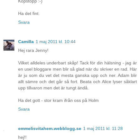
Köpstopp :-)
Ha det fint.
Svara
Camilla
1 maj 2011 kl. 10:44
Hej rara Jenny!
Vilket alldeles underbart skåp! Tack för din hälsning - jag är
en usel bloggare men blir så glad när du skriver en rad. Här
är ju som du vet det mesta ganska upp och ner. Adam blir
allt sämre och det går så fort. Beata och Alice lyser såklart
upp tillvaron men det är tungt ändå.
Ha det gott - stor kram ifrån oss på Holm
Svara
emmelisvitahem.webblogg.se
1 maj 2011 kl. 11:28
hej!!