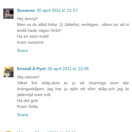
Susanne
30 april 2011 kl. 21:57
Hej Jenny!!
Men va du alltid hittar ;)) Jättefint, verkligen...vilken tur att ni
ändå hade vägen förbi!!
Ha en skön kväll!
kram susanne
Svara
Kristall & Pynt
30 april 2011 kl. 22:08
Hej vännen!
Vilket fint skåp,dom är ju så charmiga dom där
drängaskåpen, jag har ju själv ett sånt skåp,och jag är
jättenöjd med mitt.
Ha det gott
Kram Sofia
Svara