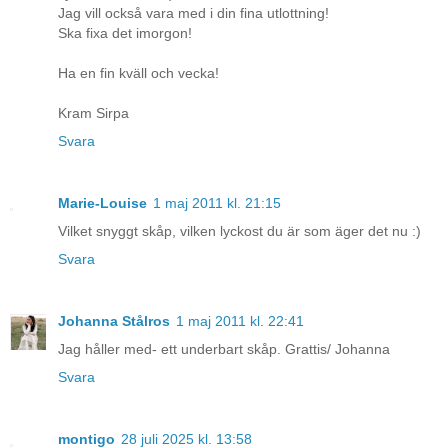
Jag vill också vara med i din fina utlottning!
Ska fixa det imorgon!
Ha en fin kväll och vecka!
Kram Sirpa
Svara
Marie-Louise
1 maj 2011 kl. 21:15
Vilket snyggt skåp, vilken lyckost du är som äger det nu :)
Svara
Johanna Stålros
1 maj 2011 kl. 22:41
Jag håller med- ett underbart skåp. Grattis/ Johanna
Svara
montigo
28 juli 2025 kl. 13:58