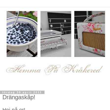
lördag 30 april 2011
Drängaskåp!
Hej på er!