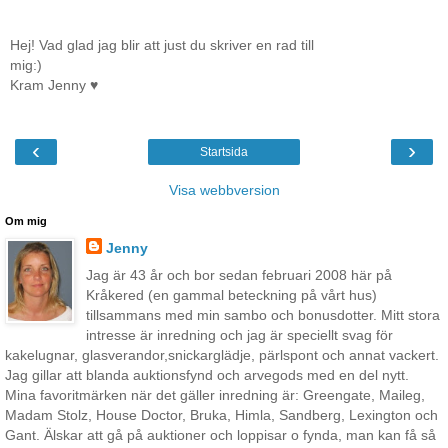
Hej! Vad glad jag blir att just du skriver en rad till
mig:)
Kram Jenny ♥
‹
›
Startsida
Visa webbversion
Om mig
Jenny
Jag är 43 år och bor sedan februari 2008 här på
Kråkered (en gammal beteckning på vårt hus)
tillsammans med min sambo och bonusdotter. Mitt stora
intresse är inredning och jag är speciellt svag för
kakelugnar, glasverandor,snickarglädje, pärlspont och annat vackert.
Jag gillar att blanda auktionsfynd och arvegods med en del nytt.
Mina favoritmärken när det gäller inredning är: Greengate, Maileg,
Madam Stolz, House Doctor, Bruka, Himla, Sandberg, Lexington och
Gant. Älskar att gå på auktioner och loppisar o fynda, man kan få så