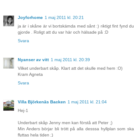
Joyforhome
1 maj 2011 kl. 20:21
ja är i skåne är vi bortskämda med sånt :) riktigt fint fynd du
gjorde . Roligt att du var här och hälsade på :D
Svara
Nyanser av vitt
1 maj 2011 kl. 20:39
Vilket underbart skåp. Klart att det skulle med hem :O)
Kram Agneta
Svara
Villa Björkenäs Backen
1 maj 2011 kl. 21:04
Hej-1
Underbart skåp Jenny men kan förstå att Peter ;)
Min Anders börjar bli trött på alla desssa hyllplan som ska
flyttas hela tiden ;)