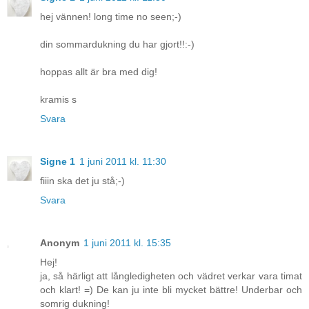
hej vännen! long time no seen;-)
din sommardukning du har gjort!!:-)
hoppas allt är bra med dig!
kramis s
Svara
Signe 1
1 juni 2011 kl. 11:30
fiiin ska det ju stå;-)
Svara
Anonym
1 juni 2011 kl. 15:35
Hej!
ja, så härligt att långledigheten och vädret verkar vara timat
och klart! =) De kan ju inte bli mycket bättre! Underbar och
somrig dukning!