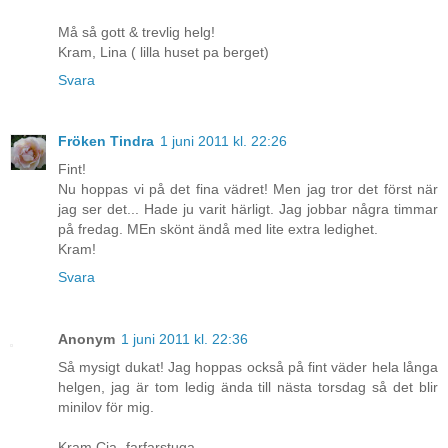
Må så gott & trevlig helg!
Kram, Lina ( lilla huset pa berget)
Svara
Fröken Tindra
1 juni 2011 kl. 22:26
Fint!
Nu hoppas vi på det fina vädret! Men jag tror det först när
jag ser det... Hade ju varit härligt. Jag jobbar några timmar
på fredag. MEn skönt ändå med lite extra ledighet.
Kram!
Svara
Anonym
1 juni 2011 kl. 22:36
Så mysigt dukat! Jag hoppas också på fint väder hela långa
helgen, jag är tom ledig ända till nästa torsdag så det blir
minilov för mig.
Kram Cia- farfarstuga