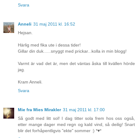
Svara
Anneli
31 maj 2011 kl. 16:52
Hejsan.
Härlig med fika ute i dessa tider!
Gillar din duk......snyggt med prickar...kolla in min blogg!
Varmt är vad det är, men det väntas åska till kvällen hörde
jag.
Kram Anneli.
Svara
Mie fra Mies Mirakler
31 maj 2011 kl. 17:00
Så godt med litt sol! I dag titter sola frem hos oss også,
etter mange dager med regn og kald vind, så deilig! Snart
blir det forhåpentligvis "ekte" sommer :) *♥*