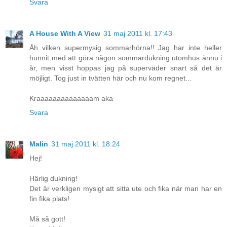
Svara
A House With A View
31 maj 2011 kl. 17:43
Åh vilken supermysig sommarhörna!! Jag har inte heller
hunnit med att göra någon sommardukning utomhus ännu i
år, men visst hoppas jag på superväder snart så det är
möjligt. Tog just in tvätten här och nu kom regnet...
Kraaaaaaaaaaaaaam aka
Svara
Malin
31 maj 2011 kl. 18:24
Hej!
Härlig dukning!
Det är verkligen mysigt att sitta ute och fika när man har en
fin fika plats!
Må så gott!