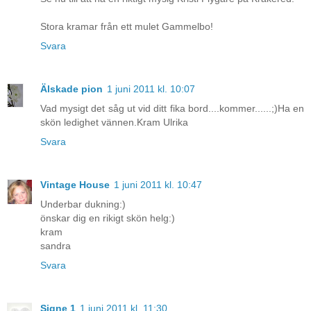
Stora kramar från ett mulet Gammelbo!
Svara
Älskade pion
1 juni 2011 kl. 10:07
Vad mysigt det såg ut vid ditt fika bord....kommer......;)Ha en
skön ledighet vännen.Kram Ulrika
Svara
Vintage House
1 juni 2011 kl. 10:47
Underbar dukning:)
önskar dig en rikigt skön helg:)
kram
sandra
Svara
Signe 1
1 juni 2011 kl. 11:30