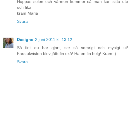
Hoppas solen och värmen kommer så man kan sitta ute
och fika
kram Maria
Svara
Designe
2 juni 2011 kl. 13:12
Så fint du har gjort, ser så somrigt och mysigt ut!
Farstukvisten blev jättefin oxå! Ha en fin helg! Kram :)
Svara