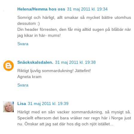
Helena/Hemma hos oss
31 maj 2011 kl. 19:34
Somrigt och härligt, allt smakar så mycket bättre utomhus
dessutom :)
Din header förresten, den får mig alltid sugen på blåbär när
jag kikar in här- mums!
Svara
Snäckskalsdalen.
31 maj 2011 kl. 19:38
Riktigt ljuvlig sommardukning! Jättefint!
Agneta kram
Svara
Lisa
31 maj 2011 kl. 19:39
Härligt med en sån vacker sommardukning, så mysigt så.
Speciellt eftersom det bara vräker ner regn här i Norge just
nu. Önskar att jag sat där hos dig och njöt istället...