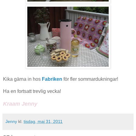
Kika gärna in hos
Fabriken
för fler sommardukningar!
Ha en fortsatt trevlig vecka!
Kraam Jenny
Jenny
kl.
tisdag, maj 31, 2011