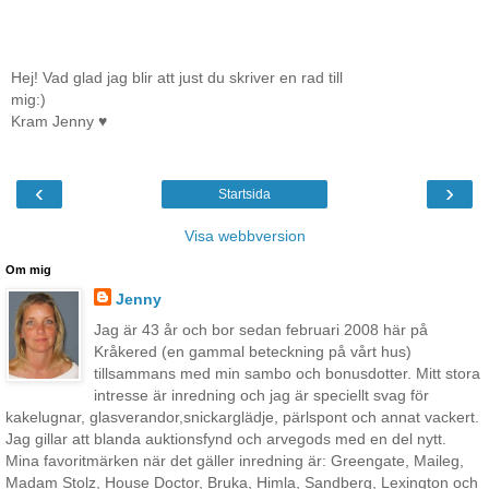
Hej! Vad glad jag blir att just du skriver en rad till
mig:)
Kram Jenny ♥
‹
›
Startsida
Visa webbversion
Om mig
Jenny
Jag är 43 år och bor sedan februari 2008 här på
Kråkered (en gammal beteckning på vårt hus)
tillsammans med min sambo och bonusdotter. Mitt stora
intresse är inredning och jag är speciellt svag för
kakelugnar, glasverandor,snickarglädje, pärlspont och annat vackert.
Jag gillar att blanda auktionsfynd och arvegods med en del nytt.
Mina favoritmärken när det gäller inredning är: Greengate, Maileg,
Madam Stolz, House Doctor, Bruka, Himla, Sandberg, Lexington och