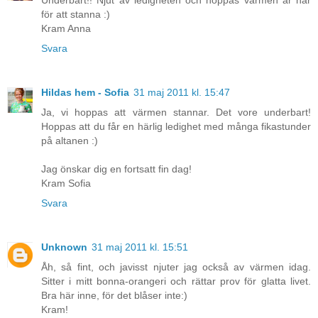
för att stanna :)
Kram Anna
Svara
Hildas hem - Sofia
31 maj 2011 kl. 15:47
Ja, vi hoppas att värmen stannar. Det vore underbart!
Hoppas att du får en härlig ledighet med många fikastunder
på altanen :)
Jag önskar dig en fortsatt fin dag!
Kram Sofia
Svara
Unknown
31 maj 2011 kl. 15:51
Åh, så fint, och javisst njuter jag också av värmen idag.
Sitter i mitt bonna-orangeri och rättar prov för glatta livet.
Bra här inne, för det blåser inte:)
Kram!