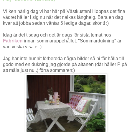
Vilken härlig dag vi har här på Västkusten! Hoppas det fina
vädret håller i sig nu när det nalkas långhelg. Bara en dag
kvar att jobba sedan väntar 5 lediga dagar, skönt! :)
Idag är det tisdag och det är dags för sista temat hos
Fabriken
innan sommaruppehållet. "Sommardukning" är
vad vi ska visa er:)
Jag har inte hunnit förbereda några bilder så ni får hålla till
godo med en dukning jag gjorde på altanen (där håller P på
att måla just nu..) förra sommaren;)