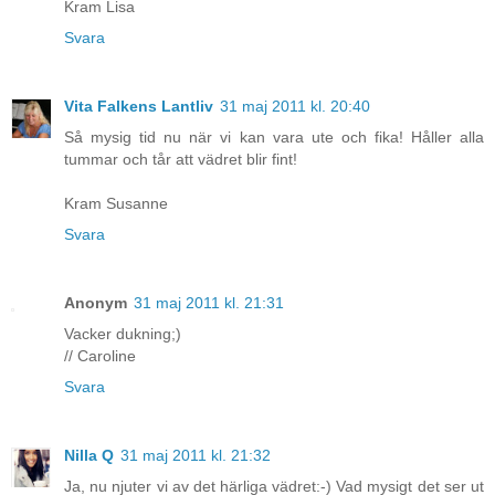
Kram Lisa
Svara
Vita Falkens Lantliv
31 maj 2011 kl. 20:40
Så mysig tid nu när vi kan vara ute och fika! Håller alla
tummar och tår att vädret blir fint!
Kram Susanne
Svara
Anonym
31 maj 2011 kl. 21:31
Vacker dukning;)
// Caroline
Svara
Nilla Q
31 maj 2011 kl. 21:32
Ja, nu njuter vi av det härliga vädret:-) Vad mysigt det ser ut