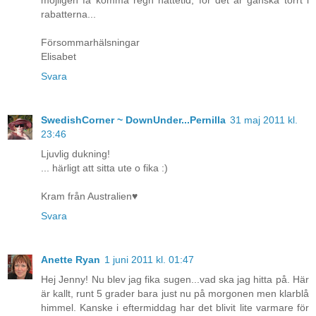
rabatterna...
Försommarhälsningar
Elisabet
Svara
SwedishCorner ~ DownUnder...Pernilla
31 maj 2011 kl.
23:46
Ljuvlig dukning!
... härligt att sitta ute o fika :)
Kram från Australien♥
Svara
Anette Ryan
1 juni 2011 kl. 01:47
Hej Jenny! Nu blev jag fika sugen...vad ska jag hitta på. Här
är kallt, runt 5 grader bara just nu på morgonen men klarblå
himmel. Kanske i eftermiddag har det blivit lite varmare för