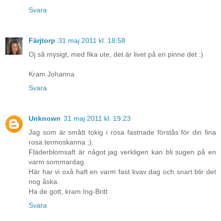
Svara
Färjtorp
31 maj 2011 kl. 18:58
Oj så mysigt, med fika ute, det är livet på en pinne det :)
Kram Johanna
Svara
Unknown
31 maj 2011 kl. 19:23
Jag som är smått tokig i rosa fastnade förstås för din fina
rosa termoskanna ;).
Fläderblomsaft är något jag verkligen kan bli sugen på en
varm sommardag.
Här har vi oxå haft en varm fast kvav dag och snart blir det
nog åska.
Ha de gott, kram Ing-Britt
Svara