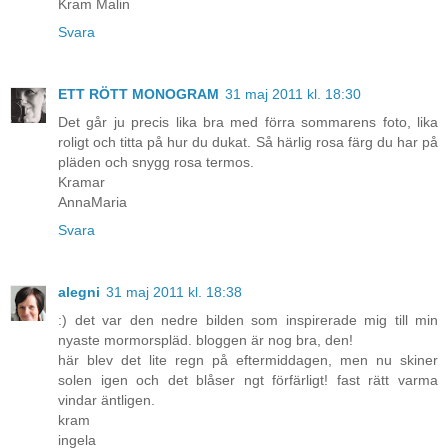
Kram Malin
Svara
ETT RÖTT MONOGRAM
31 maj 2011 kl. 18:30
Det går ju precis lika bra med förra sommarens foto, lika
roligt och titta på hur du dukat. Så härlig rosa färg du har på
pläden och snygg rosa termos.
Kramar
AnnaMaria
Svara
alegni
31 maj 2011 kl. 18:38
:) det var den nedre bilden som inspirerade mig till min
nyaste mormorspläd. bloggen är nog bra, den!
här blev det lite regn på eftermiddagen, men nu skiner
solen igen och det blåser ngt förfärligt! fast rätt varma
vindar äntligen.
kram
ingela