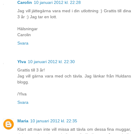
Carolin
10 januari 2012 kl. 22:28
Jag vill jättegärna vara med i din utlottning :) Grattis till dina
3 år :) Jag tar en lott.
Hälsningar
Carolin
Svara
Ylva
10 januari 2012 kl. 22:30
Grattis till 3 år!
Jag vill gärna vara med och tävla. Jag länkar från Huldans
blogg.
/Ylva
Svara
Maria
10 januari 2012 kl. 22:35
Klart att man inte vill missa att tävla om dessa fina muggar,