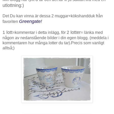
utlottning:)
Det Du kan vinna är dessa 2 muggar+kökshandduk från
Greengate!
favoriten
1 lott
2 lotter
=kommentar i detta inlägg, för
= länka med
någon av nedanstående bilder i din egen blogg. (meddela i
kommentaren hur många lotter du tar).Precis som vanligt
alltså;)