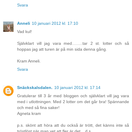
Svara
Anneli
10 januari 2012 kl. 17:10
Vad kul!
Självklart vill jag vara med.........tar 2 st. lotter och så
hoppas jag att turen är på min sida denna gång.
Kram Anneli.
Svara
Snäckskalsdalen.
10 januari 2012 kl. 17:14
Gratulerar till 3 år med bloggen och självklart vill jag vara
med i utlottningen. Med 2 lotter om det går bra! Spännande
och med så fina saker!
Agneta kram
p.s. skönt att höra att du också är trött, det känns inte så
tröstlöst när man vet att fler är det....d.s.