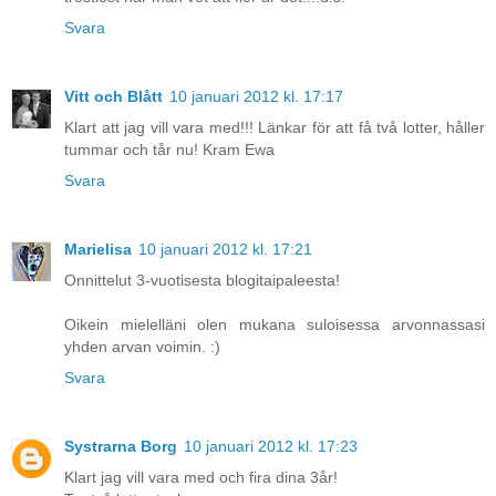
Svara
Vitt och Blått
10 januari 2012 kl. 17:17
Klart att jag vill vara med!!! Länkar för att få två lotter, håller
tummar och tår nu! Kram Ewa
Svara
Marielisa
10 januari 2012 kl. 17:21
Onnittelut 3-vuotisesta blogitaipaleesta!
Oikein mielelläni olen mukana suloisessa arvonnassasi
yhden arvan voimin. :)
Svara
Systrarna Borg
10 januari 2012 kl. 17:23
Klart jag vill vara med och fira dina 3år!