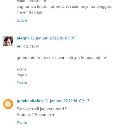
Vilka fina vinster!!
Jag tar två lotter, har en länk i sidmenyn på bloggen.
Ha en fin dag!!
Svara
alegni
11 januari 2012 kl. 08:39
en lott, tack!
greengate är en stor favorit, så jag hoppas på tur!
kram
ingela
Svara
gamla skolan
11 januari 2012 kl. 09:17
Självklart vill jag vara med !!
Kramar // Susanne ♥
Svara