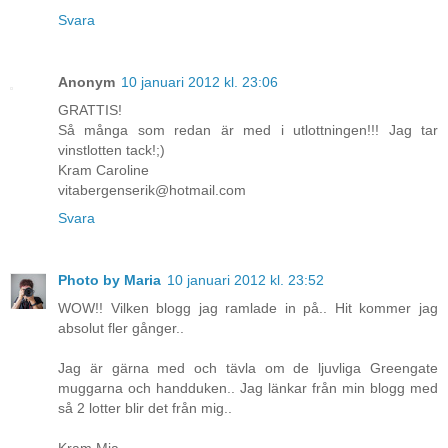
Svara
Anonym
10 januari 2012 kl. 23:06
GRATTIS!
Så många som redan är med i utlottningen!!! Jag tar
vinstlotten tack!;)
Kram Caroline
vitabergenserik@hotmail.com
Svara
Photo by Maria
10 januari 2012 kl. 23:52
WOW!! Vilken blogg jag ramlade in på.. Hit kommer jag
absolut fler gånger..
Jag är gärna med och tävla om de ljuvliga Greengate
muggarna och handduken.. Jag länkar från min blogg med
så 2 lotter blir det från mig..