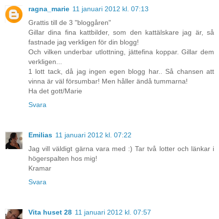
ragna_marie
11 januari 2012 kl. 07:13
Grattis till de 3 "bloggåren"
Gillar dina fina kattbilder, som den kattälskare jag är, så
fastnade jag verkligen för din blogg!
Och vilken underbar utlottning, jättefina koppar. Gillar dem
verkligen...
1 lott tack, då jag ingen egen blogg har.. Så chansen att
vinna är väl försumbar! Men håller ändå tummarna!
Ha det gott/Marie
Svara
Emilias
11 januari 2012 kl. 07:22
Jag vill väldigt gärna vara med :) Tar två lotter och länkar i
högerspalten hos mig!
Kramar
Svara
Vita huset 28
11 januari 2012 kl. 07:57