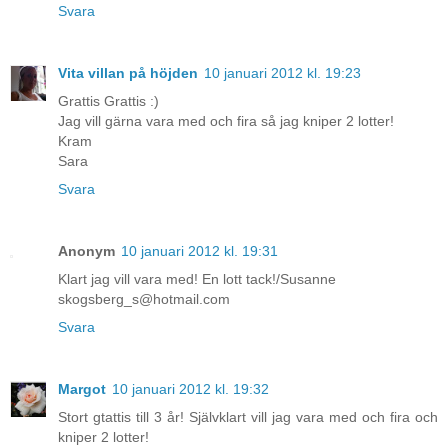
Svara
Vita villan på höjden
10 januari 2012 kl. 19:23
Grattis Grattis :)
Jag vill gärna vara med och fira så jag kniper 2 lotter!
Kram
Sara
Svara
Anonym
10 januari 2012 kl. 19:31
Klart jag vill vara med! En lott tack!/Susanne
skogsberg_s@hotmail.com
Svara
Margot
10 januari 2012 kl. 19:32
Stort gtattis till 3 år! Självklart vill jag vara med och fira och
kniper 2 lotter!