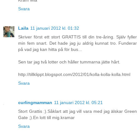
Kram Mia
Svara
Laila
11 januari 2012 kl. 01:32
Skriver först ett stort GRATTIS till din tre-åring. Själv fyller
min fem snart. Det hade jag ju aldrig kunnat tro. Funderar
på vad jag kan hitta på för bus...
Sen tar jag två lotter och håller tummarna jätte hårt.
http://tillklippt.blogspot.com/2012/01/kolla-kolla-kolla.html
Svara
curlingmamman
11 januari 2012 kl. 05:21
Stort Grattis :).Såklart att jag vill vara med jag älskar Green
Gate ;).En lott till mig.kramar
Svara