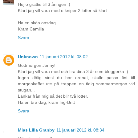
Hej o grattis till 3 åringen :)
Klart jag vill vara med o kniper 2 lotter så klart.
Ha en skön onsdag
Kram Camilla
Svara
Unknown
11 januari 2012 kl. 08:02
Godmorgon Jenny!
Klart jag vill vara med och fira dina 3 år som bloggerka :).
Ingen dålig vinst du har ordnat, skulle passa fint till
morgonkaffet ute på trappen en tidig sommarmorgon vid
stugan...
Länkar från mig så det blir två lotter.
Ha en bra dag, kram Ing-Britt
Svara
Mias Lilla Granby
11 januari 2012 kl. 08:34