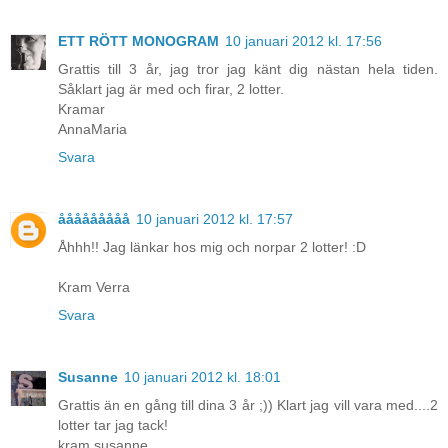
ETT RÖTT MONOGRAM
10 januari 2012 kl. 17:56
Grattis till 3 år, jag tror jag känt dig nästan hela tiden.
Såklart jag är med och firar, 2 lotter.
Kramar
AnnaMaria
Svara
ååååååååå
10 januari 2012 kl. 17:57
Åhhh!! Jag länkar hos mig och norpar 2 lotter! :D
Kram Verra
Svara
Susanne
10 januari 2012 kl. 18:01
Grattis än en gång till dina 3 år ;)) Klart jag vill vara med....2
lotter tar jag tack!
kram susanne