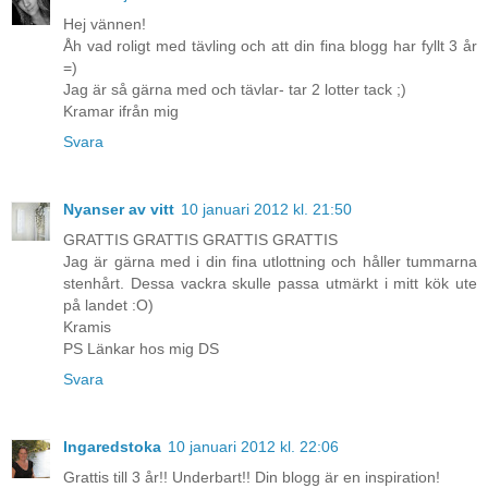
Hej vännen!
Åh vad roligt med tävling och att din fina blogg har fyllt 3 år
=)
Jag är så gärna med och tävlar- tar 2 lotter tack ;)
Kramar ifrån mig
Svara
Nyanser av vitt
10 januari 2012 kl. 21:50
GRATTIS GRATTIS GRATTIS GRATTIS
Jag är gärna med i din fina utlottning och håller tummarna
stenhårt. Dessa vackra skulle passa utmärkt i mitt kök ute
på landet :O)
Kramis
PS Länkar hos mig DS
Svara
Ingaredstoka
10 januari 2012 kl. 22:06
Grattis till 3 år!! Underbart!! Din blogg är en inspiration!