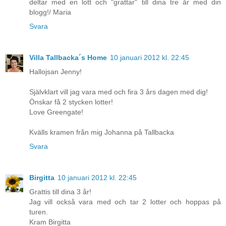
deltar med en lott och "grattar" till dina tre år med din
blogg!/ Maria
Svara
Villa Tallbacka´s Home
10 januari 2012 kl. 22:45
Hallojsan Jenny!
Självklart vill jag vara med och fira 3 års dagen med dig!
Önskar få 2 stycken lotter!
Love Greengate!
Kvälls kramen från mig Johanna på Tallbacka
Svara
Birgitta
10 januari 2012 kl. 22:45
Grattis till dina 3 år!
Jag vill också vara med och tar 2 lotter och hoppas på
turen.
Kram Birgitta