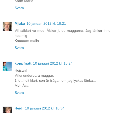
Kram Marie
Svara
Mjuka
10 januari 2012 kl. 18:21
Vill såklart va med! Älskar ju de muggarna. Jag länkar inne
hos mig
Kraaaam malin
Svara
koppfnatt
10 januari 2012 kl. 18:24
Hejsan!
Vilka underbara muggar.
1 lott helt klart, sen är frågan om jag lyckas länka...
Mvh Åsa
Svara
Heidi
10 januari 2012 kl. 18:34