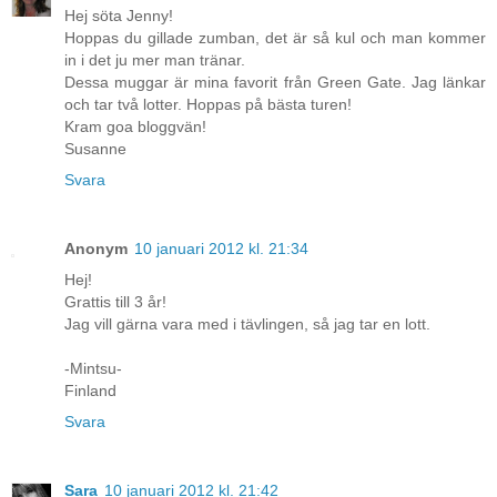
Hej söta Jenny!
Hoppas du gillade zumban, det är så kul och man kommer
in i det ju mer man tränar.
Dessa muggar är mina favorit från Green Gate. Jag länkar
och tar två lotter. Hoppas på bästa turen!
Kram goa bloggvän!
Susanne
Svara
Anonym
10 januari 2012 kl. 21:34
Hej!
Grattis till 3 år!
Jag vill gärna vara med i tävlingen, så jag tar en lott.
-Mintsu-
Finland
Svara
Sara
10 januari 2012 kl. 21:42