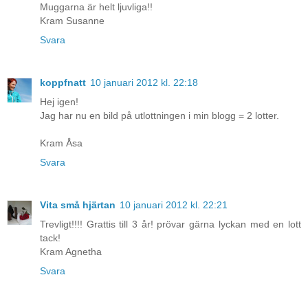
Muggarna är helt ljuvliga!!
Kram Susanne
Svara
koppfnatt
10 januari 2012 kl. 22:18
Hej igen!
Jag har nu en bild på utlottningen i min blogg = 2 lotter.
Kram Åsa
Svara
Vita små hjärtan
10 januari 2012 kl. 22:21
Trevligt!!!! Grattis till 3 år! prövar gärna lyckan med en lott
tack!
Kram Agnetha
Svara