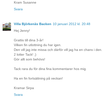
Kram Susanne
Svara
Villa Björkenäs Backen
10 januari 2012 kl. 20:48
Hej Jenny!
Grattis till dina 3-år!
Vilken fin utlottning du har igen.
Den vill jag inte missa och därför vill jag ha en chans i den.
2 lotter Tack! ;)
Gör allt som behövs!
Tack rara du för dina fina kommentarer hos mig.
Ha en fin fortsättning på veckan!
Kramar Sirpa
Svara