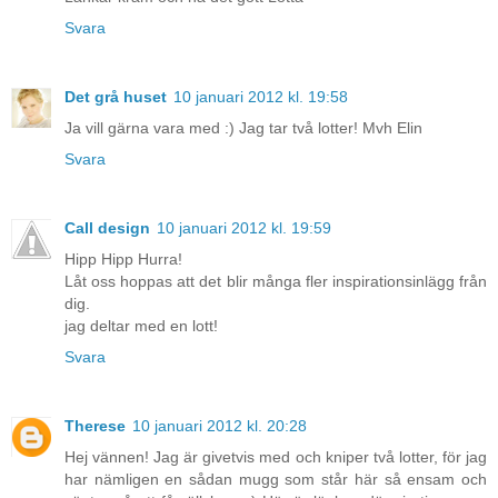
Svara
Det grå huset
10 januari 2012 kl. 19:58
Ja vill gärna vara med :) Jag tar två lotter! Mvh Elin
Svara
Call design
10 januari 2012 kl. 19:59
Hipp Hipp Hurra!
Låt oss hoppas att det blir många fler inspirationsinlägg från
dig.
jag deltar med en lott!
Svara
Therese
10 januari 2012 kl. 20:28
Hej vännen! Jag är givetvis med och kniper två lotter, för jag
har nämligen en sådan mugg som står här så ensam och