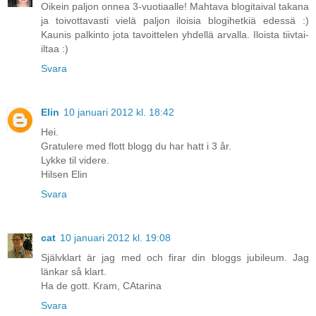
Oikein paljon onnea 3-vuotiaalle! Mahtava blogitaival takana
ja toivottavasti vielä paljon iloisia blogihetkiä edessä :)
Kaunis palkinto jota tavoittelen yhdellä arvalla. Iloista tiivtai-
iltaa :)
Svara
Elin
10 januari 2012 kl. 18:42
Hei.
Gratulere med flott blogg du har hatt i 3 år.
Lykke til videre.
Hilsen Elin
Svara
cat
10 januari 2012 kl. 19:08
Självklart är jag med och firar din bloggs jubileum. Jag
länkar så klart.
Ha de gott. Kram, CAtarina
Svara