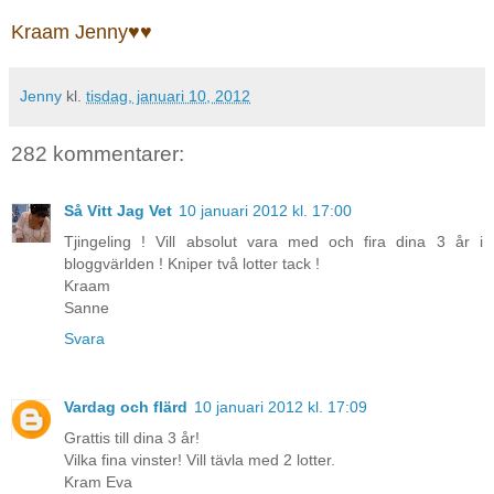
Kraam Jenny♥♥
Jenny
kl.
tisdag, januari 10, 2012
282 kommentarer:
Så Vitt Jag Vet
10 januari 2012 kl. 17:00
Tjingeling ! Vill absolut vara med och fira dina 3 år i
bloggvärlden ! Kniper två lotter tack !
Kraam
Sanne
Svara
Vardag och flärd
10 januari 2012 kl. 17:09
Grattis till dina 3 år!
Vilka fina vinster! Vill tävla med 2 lotter.
Kram Eva