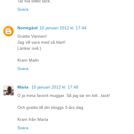
Tar två lotter tack.
Svara
Norregård
10 januari 2012 kl. 17:44
Grattis Vännen!
Jag vill vara med så klart!
Länkar oxå:)
Kram Malin
Svara
Maria
10 januari 2012 kl. 17:48
O ja mina favorit muggar. Så jag tar en lott...tack!
Och grattis till din bloggs 3-års dag.
Kram från Maria
Svara