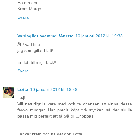
Ha det gott!
Kram Margot
Svara
Vardagligt svammel /Anette
10 januari 2012 kl. 19:38
Åh! vad fina...
jag som gillar blått!
En lott till mig, Tack!!!
Svara
Lotta
10 januari 2012 kl. 19:49
Hej!
Vill naturligtvis vara med och ta chansen att vinna dessa
favvo muggar. Har precis köpt två stycken så det skulle
passa mig perfekt att få två till....hoppas!
Länkar kram och ha det gott Lotta