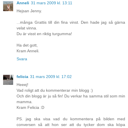
Anneli
31 mars 2009 kl. 13:11
Hejsan Jenny.
...många Grattis till din fina vinst. Den hade jag så gärna
velat vinna.
Du är visst en riktig turgumma!
Ha det gott,
Kram Anneli.
Svara
felicia
31 mars 2009 kl. 17:02
Heeej!
Vad roligt att du kommenterar min blogg :)
Och din blogg är ju så fin! Du verkar ha samma stil som min
mamma.
Kram Felicia :D
PS. jag ska visa vad du kommentera på bilden med
conversen så att hon ser att du tycker dom ska köpa