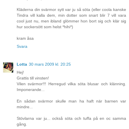
Kläderna din svärmor sytt var ju så söta (eller coola kanske
Tindra vill kalla dem, min dotter som snart blir 7 vill vara
cool just nu, men ibland glömmer hon bort sig och klär sig
hur sockersött som helst *hihi*)
kram åsa
Svara
Lotta
30 mars 2009 kl. 20:25
Hej!
Grattis till vinsten!
Vilen svärmor!!! Herregud vilka söta blusar och klänning.
Imponerande...
En sådan svärmor skulle man ha haft när barnen var
mindre...
Stövlarna var ju... också söta och tuffa på en oc samma
gång.