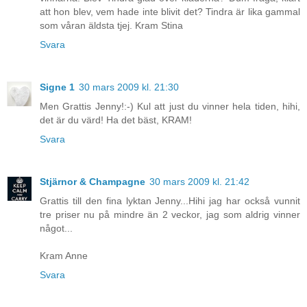
att hon blev, vem hade inte blivit det? Tindra är lika gammal
som våran äldsta tjej. Kram Stina
Svara
Signe 1
30 mars 2009 kl. 21:30
Men Grattis Jenny!:-) Kul att just du vinner hela tiden, hihi,
det är du värd! Ha det bäst, KRAM!
Svara
Stjärnor & Champagne
30 mars 2009 kl. 21:42
Grattis till den fina lyktan Jenny...Hihi jag har också vunnit
tre priser nu på mindre än 2 veckor, jag som aldrig vinner
något...
Kram Anne
Svara