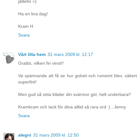
jättefin =)
Ha en bra dag!
Kram H
Svara
Vårt lilla hem
31 mars 2009 kl. 12:17
Grattis, vilken fin vinst!!
Va spännande att få se hur golvet och rumemt blev, säkert
superfint!
Men gud så söta kläder din svärmor gör, helt underbara!!
Kramkram och tack för dina alltid så rara ord :) , Jenny
Svara
alegni
31 mars 2009 kl. 12:50