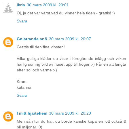
ikris
30 mars 2009 kl. 20:01
Oj, ja det var värst vad du vinner hela tiden - grattis! :)
Svara
Gnistrande snö
30 mars 2009 kl. 20:07
Grattis till den fina vinsten!
Vilka gulliga kläder du visar i föregående inlägg och vilken
härlig somrig bild av huset upp till höger :-) Får en att längta
efter sol och värme :-)
Kram
katarina
Svara
I mitt hjärtehem
30 mars 2009 kl. 20:20
Men sån tur du har, du borde kanske köpa en lott också &
bli miljonär :0)