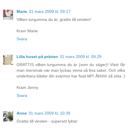
Marie
31 mars 2009 kl. 09:17
Vilken turgumma du är, grattis till vinsten!
Kram Marie
Svara
Lilla huset på prärien
31 mars 2009 kl. 09:29
GRATTIS vilken turgumma du är (som du säger)! Visst får
man mersmak när man lyckas vinna så fina saker. Och vilka
underbara kläder din svärmor har fixat till!!! Åhhhh så söta :)
Kram Jenny
Svara
Anne
31 mars 2009 kl. 10:39
Grattis till vinsten - supersöt lykta!