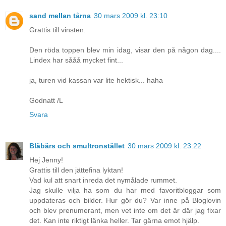
sand mellan tårna
30 mars 2009 kl. 23:10
Grattis till vinsten.
Den röda toppen blev min idag, visar den på någon dag....
Lindex har sååå mycket fint...
ja, turen vid kassan var lite hektisk... haha
Godnatt /L
Svara
Blåbärs och smultronstället
30 mars 2009 kl. 23:22
Hej Jenny!
Grattis till den jättefina lyktan!
Vad kul att snart inreda det nymålade rummet.
Jag skulle vilja ha som du har med favoritbloggar som
uppdateras och bilder. Hur gör du? Var inne på Bloglovin
och blev prenumerant, men vet inte om det är där jag fixar
det. Kan inte riktigt länka heller. Tar gärna emot hjälp.