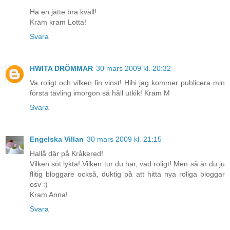
Ha en jätte bra kväll!
Kram kram Lotta!
Svara
HWITA DRÖMMAR
30 mars 2009 kl. 20:32
Va roligt och vilken fin vinst! Hihi jag kommer publicera min
första tävling imorgon så håll utkik! Kram M
Svara
Engelska Villan
30 mars 2009 kl. 21:15
Hallå där på Kråkered!
Vilken söt lykta! Vilken tur du har, vad roligt! Men så är du ju
flitig bloggare också, duktig på att hitta nya roliga bloggar
osv :)
Kram Anna!
Svara