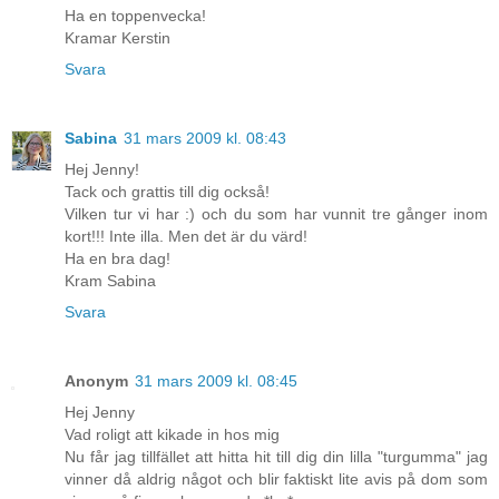
Ha en toppenvecka!
Kramar Kerstin
Svara
Sabina
31 mars 2009 kl. 08:43
Hej Jenny!
Tack och grattis till dig också!
Vilken tur vi har :) och du som har vunnit tre gånger inom
kort!!! Inte illa. Men det är du värd!
Ha en bra dag!
Kram Sabina
Svara
Anonym
31 mars 2009 kl. 08:45
Hej Jenny
Vad roligt att kikade in hos mig
Nu får jag tillfället att hitta hit till dig din lilla "turgumma" jag
vinner då aldrig något och blir faktiskt lite avis på dom som