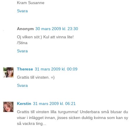
Kram Susanne
Svara
Anonym
30 mars 2009 kl. 23:30
Oj vilken söt:) Kul att vinna lite!
/Stina
Svara
Therese
31 mars 2009 kl. 00:09
Grattis till vinsten. =)
Svara
Kerstin
31 mars 2009 kl. 06:21
Grattis till vinsten lilla turgumma! Underbara små blusar du
visar i inlägget innan, jisses sicken duktig kvinna som kan sy
så vackra ting...