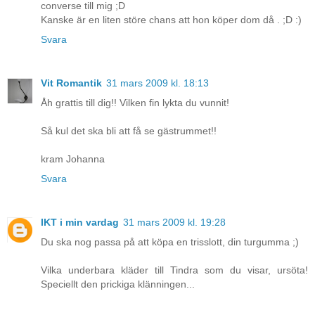
converse till mig ;D
Kanske är en liten störe chans att hon köper dom då . ;D :)
Svara
Vit Romantik
31 mars 2009 kl. 18:13
Åh grattis till dig!! Vilken fin lykta du vunnit!
Så kul det ska bli att få se gästrummet!!
kram Johanna
Svara
IKT i min vardag
31 mars 2009 kl. 19:28
Du ska nog passa på att köpa en trisslott, din turgumma ;)
Vilka underbara kläder till Tindra som du visar, ursöta!
Speciellt den prickiga klänningen...