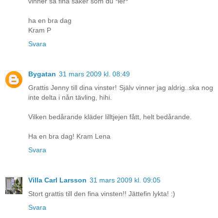
vinner så fina saker som du *ler*
ha en bra dag
Kram P
Svara
Bygatan
31 mars 2009 kl. 08:49
Grattis Jenny till dina vinster! Själv vinner jag aldrig..ska nog
inte delta i nån tävling, hihi.
Vilken bedårande kläder lilltjejen fått, helt bedårande.
Ha en bra dag! Kram Lena
Svara
Villa Carl Larsson
31 mars 2009 kl. 09:05
Stort grattis till den fina vinsten!! Jättefin lykta! :)
Svara