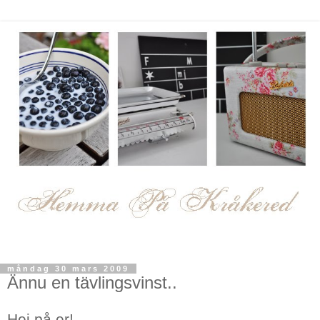
måndag 30 mars 2009
Ännu en tävlingsvinst..
Hej på er!