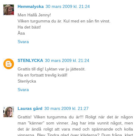
Hemmalycka
30 mars 2009 kl. 21:24
Men Hallå Jenny!
Vilken turgumma du är. Kul med en sån fin vinst.
Ha det bäst!
Åsa
Svara
STENLYCKA
30 mars 2009 kl. 21:24
Grattis till dig! Lyktan var ju jättesöt.
Ha en fortsatt trevlig kväll!
Stenlycka
Svara
Lauras gård
30 mars 2009 kl. 21:27
Grattis! Vilken turgumma du är!!! Roligt när det är någon
man "känner" som vinner. Jag har inte vunnit något, men
det är ändå roligt att vara med och spännande och kolla
vinnarna. Blev Tindra glad över kläderna? Dum fråga, klart