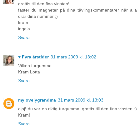
grattis till den fina vinsten!
fäster du magneter på dina tävlingskommentarer när alla
drar dina nummer ;)
kram
ingela
Svara
♥ Fyra årstider
31 mars 2009 kl. 13:02
Vilken turgumma.
Kram Lotta
Svara
mylovelygrandma
31 mars 2009 kl. 13:03
ojoj! du var en riktig turgumma! grattis till den fina vinsten :)
Kram!
Svara