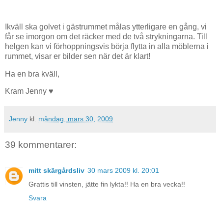
Ikväll ska golvet i gästrummet målas ytterligare en gång, vi
får se imorgon om det räcker med de två strykningarna. Till
helgen kan vi förhoppningsvis börja flytta in alla möblerna i
rummet, visar er bilder sen när det är klart!
Ha en bra kväll,
Kram Jenny ♥
Jenny
kl.
måndag, mars 30, 2009
39 kommentarer:
mitt skärgårdsliv
30 mars 2009 kl. 20:01
Grattis till vinsten, jätte fin lykta!! Ha en bra vecka!!
Svara