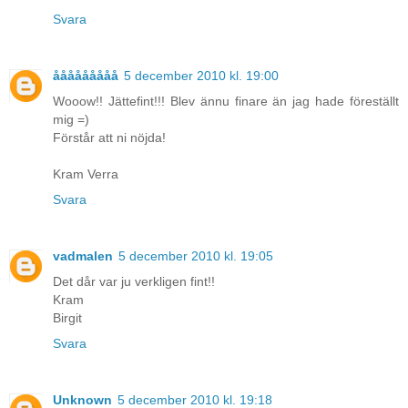
Svara
ååååååååå
5 december 2010 kl. 19:00
Wooow!! Jättefint!!! Blev ännu finare än jag hade föreställt
mig =)
Förstår att ni nöjda!
Kram Verra
Svara
vadmalen
5 december 2010 kl. 19:05
Det dår var ju verkligen fint!!
Kram
Birgit
Svara
Unknown
5 december 2010 kl. 19:18