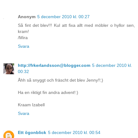
Anonym
5 december 2010 kl. 00:27
Så fint det blev!!! Kul att fixa allt med möbler o hyllor sen,
kram!
/Mira
Svara
http://frkerlandsson@blogger.com
5 december 2010 kl.
00:32
Åhh så snyggt och fräscht det blev Jenny!!;)
Ha en riktigt fin andra advent!:)
Kraam Izabell
Svara
Ett ögonblick
5 december 2010 kl. 00:54