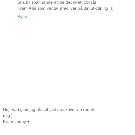
Ska bli spännande att se det inrett också!
Kram Allis som väntar med iver på din utlottning ;))
Svara
Hej! Vad glad jag blir att just du skriver en rad till
mig:)
Kram Jenny ♥