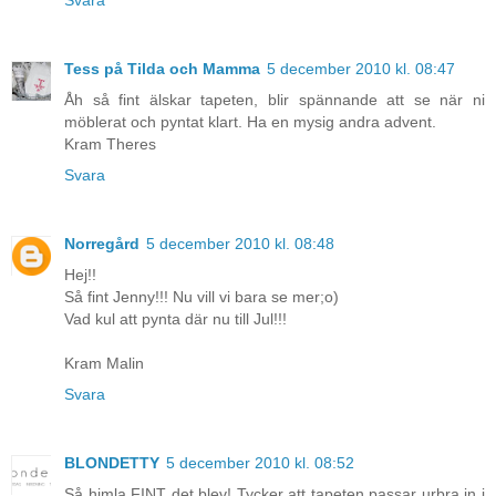
Tess på Tilda och Mamma
5 december 2010 kl. 08:47
Åh så fint älskar tapeten, blir spännande att se när ni
möblerat och pyntat klart. Ha en mysig andra advent.
Kram Theres
Svara
Norregård
5 december 2010 kl. 08:48
Hej!!
Så fint Jenny!!! Nu vill vi bara se mer;o)
Vad kul att pynta där nu till Jul!!!
Kram Malin
Svara
BLONDETTY
5 december 2010 kl. 08:52
Så himla FINT det blev! Tycker att tapeten passar urbra in i