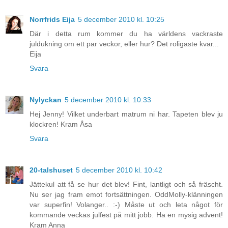
Norrfrids Eija
5 december 2010 kl. 10:25
Där i detta rum kommer du ha världens vackraste
juldukning om ett par veckor, eller hur? Det roligaste kvar...
Eija
Svara
Nylyckan
5 december 2010 kl. 10:33
Hej Jenny! Vilket underbart matrum ni har. Tapeten blev ju
klockren! Kram Åsa
Svara
20-talshuset
5 december 2010 kl. 10:42
Jättekul att få se hur det blev! Fint, lantligt och så fräscht.
Nu ser jag fram emot fortsättningen. OddMolly-klänningen
var superfin! Volanger.. :-) Måste ut och leta något för
kommande veckas julfest på mitt jobb. Ha en mysig advent!
Kram Anna