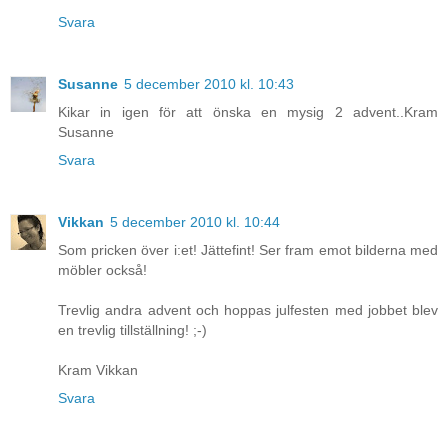
Svara
Susanne
5 december 2010 kl. 10:43
Kikar in igen för att önska en mysig 2 advent..Kram
Susanne
Svara
Vikkan
5 december 2010 kl. 10:44
Som pricken över i:et! Jättefint! Ser fram emot bilderna med
möbler också!
Trevlig andra advent och hoppas julfesten med jobbet blev
en trevlig tillställning! ;-)
Kram Vikkan
Svara