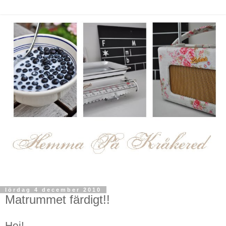
lördag 4 december 2010
Matrummet färdigt!!
Hej!