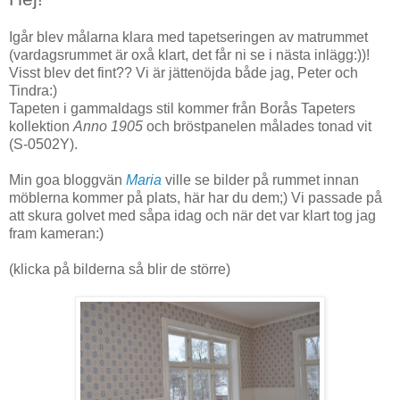
Igår blev målarna klara med tapetseringen av matrummet
(vardagsrummet är oxå klart, det får ni se i nästa inlägg:))!
Visst blev det fint?? Vi är jättenöjda både jag, Peter och
Tindra:)
Tapeten i gammaldags stil kommer från Borås Tapeters
kollektion
Anno 1905
och bröstpanelen målades tonad vit
(S-0502Y).
Min goa bloggvän
Maria
ville se bilder på rummet innan
möblerna kommer på plats, här har du dem;) Vi passade på
att skura golvet med såpa idag och när det var klart tog jag
fram kameran:)
(klicka på bilderna så blir de större)