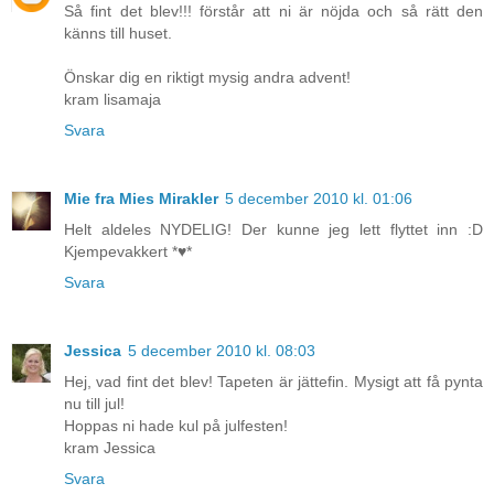
Så fint det blev!!! förstår att ni är nöjda och så rätt den
känns till huset.
Önskar dig en riktigt mysig andra advent!
kram lisamaja
Svara
Mie fra Mies Mirakler
5 december 2010 kl. 01:06
Helt aldeles NYDELIG! Der kunne jeg lett flyttet inn :D
Kjempevakkert *♥*
Svara
Jessica
5 december 2010 kl. 08:03
Hej, vad fint det blev! Tapeten är jättefin. Mysigt att få pynta
nu till jul!
Hoppas ni hade kul på julfesten!
kram Jessica
Svara