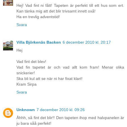
Hej! Vad fint ni fått! Tapeten är perfekt till ett hus som ert.
Kan tänka mig att det blir trivsamt inrett oxå!
Ha en trevlig adventstid!
Svara
Villa Björkenäs Backen
6 december 2010 kl. 20:17
Hej
Vad fint det blev!
Vad fin tapetet är och vad allt kom fram! Menar olika
snickerier!
Ska bli kul att se när ni har fixat klart!
Kram Sirpa
Svara
Unknown
7 december 2010 kl. 09:26
Åhhh, så fint det blir!! Den tapeten ihop med halvpanelen är
ju bara såå perfekt!