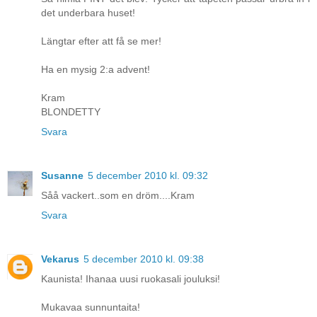
det underbara huset!
Längtar efter att få se mer!
Ha en mysig 2:a advent!
Kram
BLONDETTY
Svara
Susanne
5 december 2010 kl. 09:32
Såå vackert..som en dröm....Kram
Svara
Vekarus
5 december 2010 kl. 09:38
Kaunista! Ihanaa uusi ruokasali jouluksi!
Mukavaa sunnuntaita!