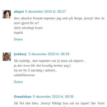
alegni
5 december 2010 kl. 08:27
den absolut finaste tapeten jag sett på länge, jenny! den är
som gjord för er!
skön söndag! kram
ingela
Svara
(eddas)
5 december 2010 kl. 08:29
Så nydelig...den tapeten var jo bare så skjønn...
ja der inne blir det koselig tenker jeg:)
ha en fin 2 søndag i advent..
eddaKlemmer
Svara
Graadskan
5 december 2010 kl. 08:36
Så fint det blev, Jenny! Riktigt bra val av tapet! Ser fram