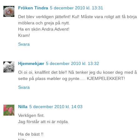
Fröken Tindra
5 december 2010 kl. 13:31
Det blev verkligen jättefint! Kul! Måste vara roligt att få börja
möblera och greja på nytt.
Ha en skön Andra Advent!
Kram!
Svara
Hjemmekjær
5 december 2010 kl. 13:32
Oi oi oi, knallfint det ble!! Nå tenker jeg du koser deg med å
sette på plass møbler og pynte..... KJEMPELEKKERT!
Svara
Nilla
5 december 2010 kl. 14:03
Verkligen fint.
Jag förstår att ni är nöjda.
Ha de bäst !!