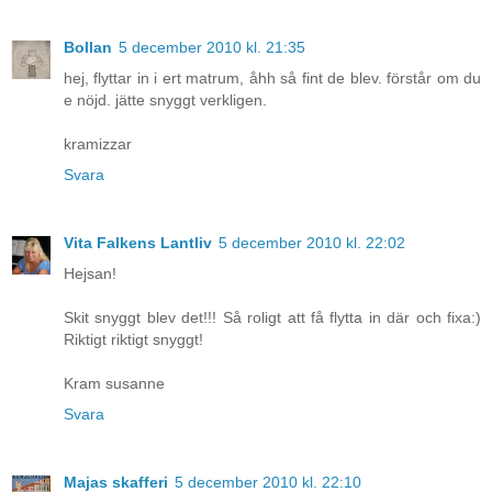
Bollan
5 december 2010 kl. 21:35
hej, flyttar in i ert matrum, åhh så fint de blev. förstår om du
e nöjd. jätte snyggt verkligen.
kramizzar
Svara
Vita Falkens Lantliv
5 december 2010 kl. 22:02
Hejsan!
Skit snyggt blev det!!! Så roligt att få flytta in där och fixa:)
Riktigt riktigt snyggt!
Kram susanne
Svara
Majas skafferi
5 december 2010 kl. 22:10