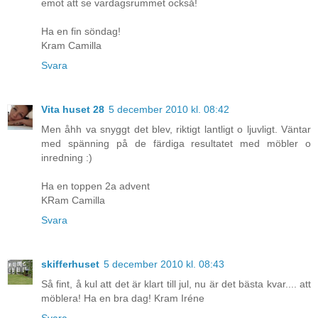
emot att se vardagsrummet också!
Ha en fin söndag!
Kram Camilla
Svara
Vita huset 28
5 december 2010 kl. 08:42
Men åhh va snyggt det blev, riktigt lantligt o ljuvligt. Väntar
med spänning på de färdiga resultatet med möbler o
inredning :)
Ha en toppen 2a advent
KRam Camilla
Svara
skifferhuset
5 december 2010 kl. 08:43
Så fint, å kul att det är klart till jul, nu är det bästa kvar.... att
möblera! Ha en bra dag! Kram Iréne
Svara