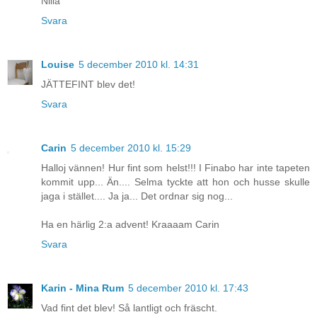
Nilla
Svara
Louise
5 december 2010 kl. 14:31
JÄTTEFINT blev det!
Svara
Carin
5 december 2010 kl. 15:29
Halloj vännen! Hur fint som helst!!! I Finabo har inte tapeten
kommit upp... Än.... Selma tyckte att hon och husse skulle
jaga i stället.... Ja ja... Det ordnar sig nog...
Ha en härlig 2:a advent! Kraaaam Carin
Svara
Karin - Mina Rum
5 december 2010 kl. 17:43
Vad fint det blev! Så lantligt och fräscht.