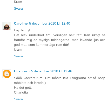
Kram
Svara
Caroline
5 december 2010 kl. 12:40
Hej Jenny!
Det blev underbart fint! Verkligen helt rätt! Kan riktigt se
framför mig de mysiga middagarna, med levande ljus och
god mat, som kommer äga rum där!
kram
Svara
Unknown
5 december 2010 kl. 12:46
Sååå vackert rum! Det måste klia i fingrarna att få börja
möblera och inreda;)
Ha det gott,
Charlotta
Svara