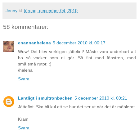
Jenny
kl.
lördag, december 04, 2010
58 kommentarer:
enannanhelena
5 december 2010 kl. 00:17
Wow! Det blev verkligen jättefint! Måste vara underbart att
bo så vacker som ni gör. Så fint med fönstren, med
små,små rutor. :)
/helena
Svara
Lantligt i smultronbacken
5 december 2010 kl. 00:21
Jättefint. Ska bli kul att se hur det ser ut när det är möblerat.
Kram
Svara