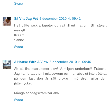
Svara
Så Vitt Jag Vet
5 december 2010 kl. 09:41
Hej! Jätte vackra tapeter du valt till ert matrum! Blir säkert
mysigt!
Kraam
Sanne
Svara
A House With A View
5 december 2010 kl. 09:46
Åh så fint matrummet blev! Verkligen underbart!! Fräscht!
Jag har ju tapeten i mitt sovrum och har absolut inte tröttnat
på den fast den är rätt brokig i mönstret, gillar den
jättemycket!
Många söndagskramizar aka
Svara