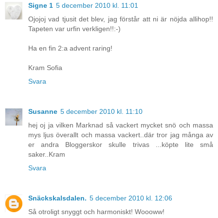
Signe 1
5 december 2010 kl. 11:01
Ojojoj vad tjusit det blev, jag förstår att ni är nöjda allihop!!
Tapeten var urfin verkligen!!:-)
Ha en fin 2:a advent raring!
Kram Sofia
Svara
Susanne
5 december 2010 kl. 11:10
hej oj ja vilken Marknad så vackert mycket snö och massa
mys ljus överallt och massa vackert..där tror jag många av
er andra Bloggerskor skulle trivas ...köpte lite små
saker..Kram
Svara
Snäckskalsdalen.
5 december 2010 kl. 12:06
Så otroligt snyggt och harmoniskt! Woooww!