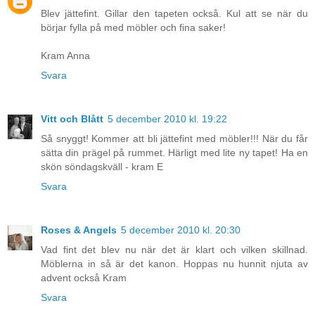
Blev jättefint. Gillar den tapeten också. Kul att se när du
börjar fylla på med möbler och fina saker!
Kram Anna
Svara
Vitt och Blått
5 december 2010 kl. 19:22
Så snyggt! Kommer att bli jättefint med möbler!!! När du får
sätta din prägel på rummet. Härligt med lite ny tapet! Ha en
skön söndagskväll - kram E
Svara
Roses & Angels
5 december 2010 kl. 20:30
Vad fint det blev nu när det är klart och vilken skillnad.
Möblerna in så är det kanon. Hoppas nu hunnit njuta av
advent också Kram
Svara