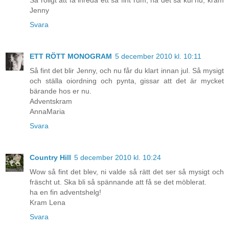
Jenny
Svara
ETT RÖTT MONOGRAM
5 december 2010 kl. 10:11
Så fint det blir Jenny, och nu får du klart innan jul. Så mysigt
och ställa oiordning och pynta, gissar att det är mycket
bärande hos er nu.
Adventskram
AnnaMaria
Svara
Country Hill
5 december 2010 kl. 10:24
Wow så fint det blev, ni valde så rätt det ser så mysigt och
fräscht ut. Ska bli så spännande att få se det möblerat.
ha en fin adventshelg!
Kram Lena
Svara