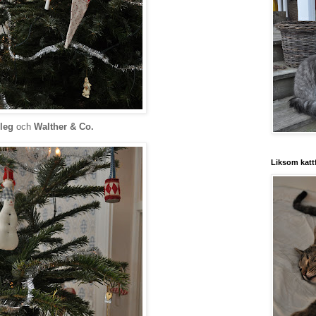
leg
och
Walther & Co.
Liksom kattf