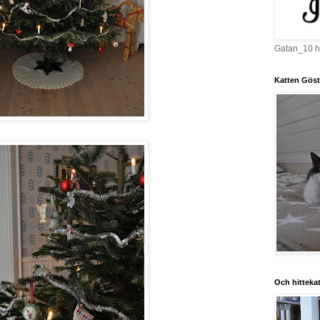
Gatan_10 he
Katten Göst
Och hittekat