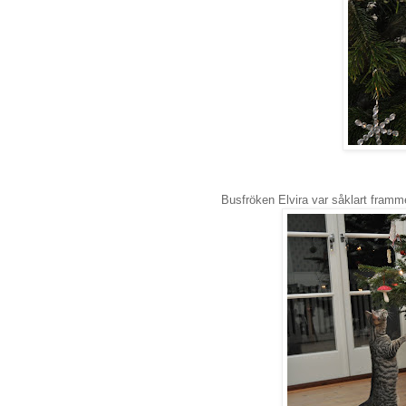
Busfröken Elvira var såklart framm