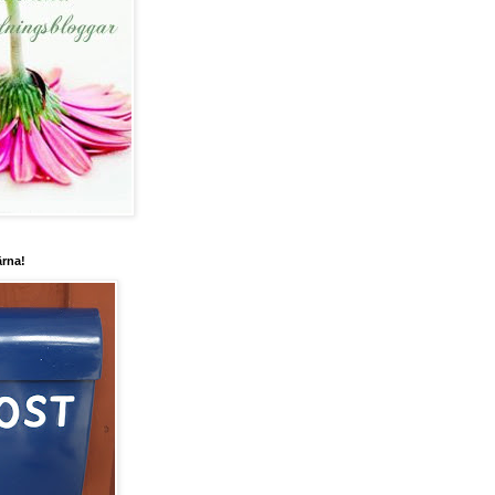
ärna!