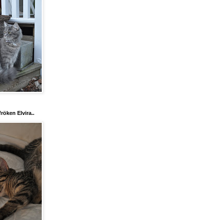
röken Elvira..