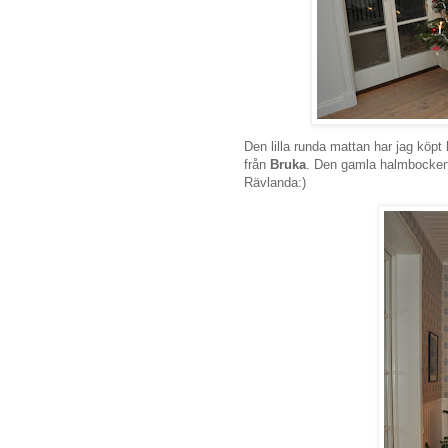
Den lilla runda mattan har jag köpt
från
Bruka
. Den gamla halmbocken 
Rävlanda:)