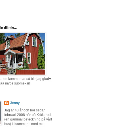
 till mig...
 en kommentar så blir jag glad♥
ittaa myös suomeksi!
Jenny
Jag är 43 år och bor sedan
februari 2008 här på Kråkered
(en gammal beteckning på vårt
hus) tillsammans med min